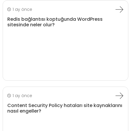
1 ay önce
Redis bağlantısı koptuğunda WordPress
sitesinde neler olur?
1 ay önce
Content Security Policy hataları site kaynaklarını
nasıl engeller?