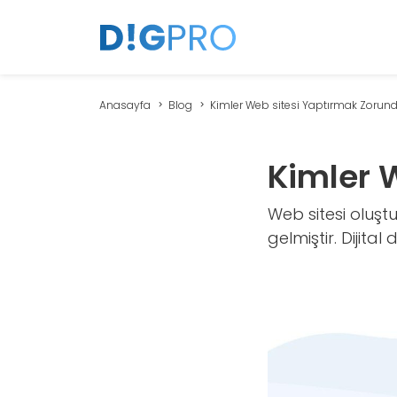
Anasayfa
Blog
Kimler Web sitesi Yaptırmak Zorun
Kimler 
Web sitesi oluştu
gelmiştir. Dijital