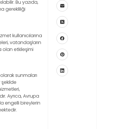
abilir. Bu yazıda,
 gerekliliği
met kullanıcılarına
eleri, vatandaşların
 olan etkileşimi
i olarak sunmaları
r şekilde
izmetleri,
ndır. Ayrıca, Avrupa
a engelli bireylerin
mektedir.