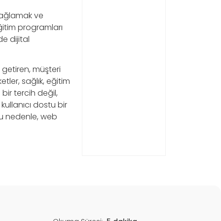
 sağlamak ve
itim programları
 dijital
 getiren, müşteri
etler, sağlık, eğitim
bir tercih değil,
ullanıcı dostu bir
Bu nedenle, web