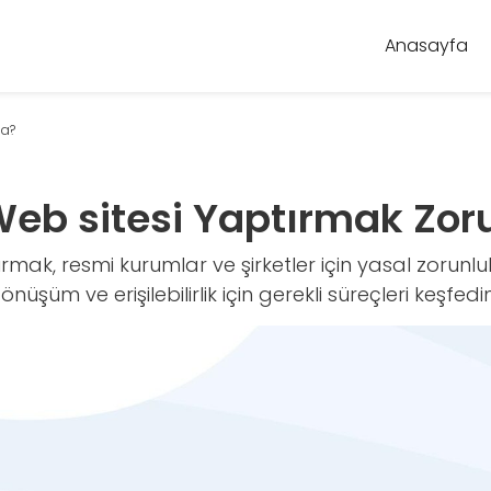
Anasayfa
da?
Web sitesi Yaptırmak Zo
rmak, resmi kurumlar ve şirketler için yasal zorunlu
 dönüşüm ve erişilebilirlik için gerekli süreçleri keşfedin