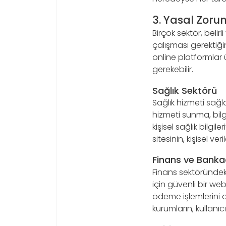
3. Yasal Zorun
Birçok sektör, belir
çalışması gerektiğin
online platformlar 
gerekebilir.
Sağlık Sektörü
Sağlık hizmeti sağl
hizmeti sunma, bilg
kişisel sağlık bilgi
sitesinin, kişisel 
Finans ve Bankac
Finans sektöründeki 
için güvenli bir web
ödeme işlemlerini 
kurumların, kullanıcı