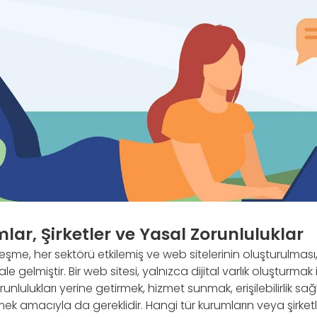
ar, Şirketler ve Yasal Zorunluluklar
şme, her sektörü etkilemiş ve web sitelerinin oluşturulması
ale gelmiştir. Bir web sitesi, yalnızca dijital varlık oluşturmak 
lulukları yerine getirmek, hizmet sunmak, erişilebilirlik sağ
mek amacıyla da gereklidir. Hangi tür kurumların veya şirketl