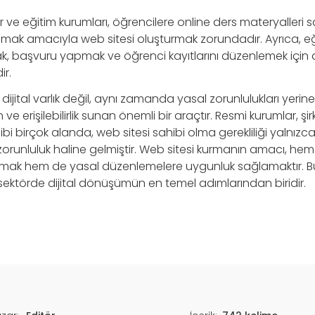
ler ve eğitim kurumları, öğrencilere online ders materyalleri
mak amacıyla web sitesi oluşturmak zorundadır. Ayrıca, eğ
k, başvuru yapmak ve öğrenci kayıtlarını düzenlemek için de
ir.
dijital varlık değil, aynı zamanda yasal zorunlulukları yerine
e erişilebilirlik sunan önemli bir araçtır. Resmi kurumlar, şirk
bi birçok alanda, web sitesi sahibi olma gerekliliği yalnızca 
runluluk haline gelmiştir. Web sitesi kurmanın amacı, hem k
unmak hem de yasal düzenlemelere uygunluk sağlamaktır. 
sektörde dijital dönüşümün en temel adımlarından biridir.