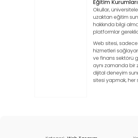
Eğitim Kurumları
Okullar, üniversite
uzaktan eğitim sun
hakkında bilgi alma
platformlar gereklid
Web sitesi, sadece 
hizmetleri sağlayan v
ve finans sektörü gi
aynı zamanda bir zo
dijital deneyim s
sitesi yapmak, her 