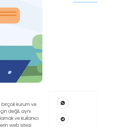
, birçok kurum ve
için değil, aynı
lamak ve kullanıcı
erin web sitesi