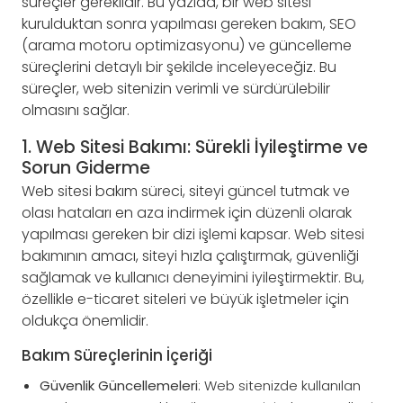
süreçler gereklidir. Bu yazıda, bir web sitesi
kurulduktan sonra yapılması gereken bakım, SEO
(arama motoru optimizasyonu) ve güncelleme
süreçlerini detaylı bir şekilde inceleyeceğiz. Bu
süreçler, web sitenizin verimli ve sürdürülebilir
olmasını sağlar.
1. Web Sitesi Bakımı: Sürekli İyileştirme ve
Sorun Giderme
Web sitesi bakım süreci, siteyi güncel tutmak ve
olası hataları en aza indirmek için düzenli olarak
yapılması gereken bir dizi işlemi kapsar. Web sitesi
bakımının amacı, siteyi hızla çalıştırmak, güvenliği
sağlamak ve kullanıcı deneyimini iyileştirmektir. Bu,
özellikle e-ticaret siteleri ve büyük işletmeler için
oldukça önemlidir.
Bakım Süreçlerinin İçeriği
Güvenlik Güncellemeleri
: Web sitenizde kullanılan