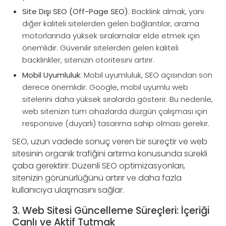
Site Dışı SEO (Off-Page SEO)
: Backlink almak, yani
diğer kaliteli sitelerden gelen bağlantılar, arama
motorlarında yüksek sıralamalar elde etmek için
önemlidir. Güvenilir sitelerden gelen kaliteli
backlinkler, sitenizin otoritesini artırır.
Mobil Uyumluluk
: Mobil uyumluluk, SEO açısından son
derece önemlidir. Google, mobil uyumlu web
sitelerini daha yüksek sıralarda gösterir. Bu nedenle,
web sitenizin tüm cihazlarda düzgün çalışması için
responsive (duyarlı) tasarıma sahip olması gerekir.
SEO, uzun vadede sonuç veren bir süreçtir ve web
sitesinin organik trafiğini artırma konusunda sürekli
çaba gerektirir. Düzenli SEO optimizasyonları,
sitenizin görünürlüğünü artırır ve daha fazla
kullanıcıya ulaşmasını sağlar.
3. Web Sitesi Güncelleme Süreçleri: İçeriği
Canlı ve Aktif Tutmak