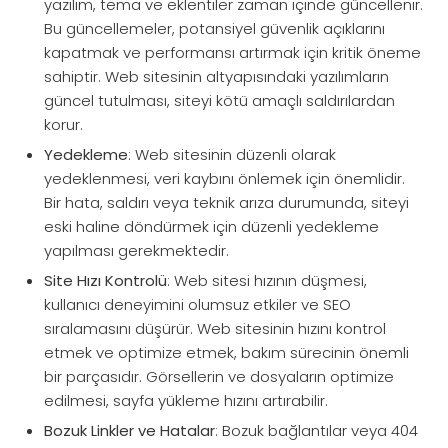
yazılım, tema ve eklentiler zaman içinde güncellenir.
Bu güncellemeler, potansiyel güvenlik açıklarını
kapatmak ve performansı artırmak için kritik öneme
sahiptir. Web sitesinin altyapısındaki yazılımların
güncel tutulması, siteyi kötü amaçlı saldırılardan
korur.
Yedekleme
: Web sitesinin düzenli olarak
yedeklenmesi, veri kaybını önlemek için önemlidir.
Bir hata, saldırı veya teknik arıza durumunda, siteyi
eski haline döndürmek için düzenli yedekleme
yapılması gerekmektedir.
Site Hızı Kontrolü
: Web sitesi hızının düşmesi,
kullanıcı deneyimini olumsuz etkiler ve SEO
sıralamasını düşürür. Web sitesinin hızını kontrol
etmek ve optimize etmek, bakım sürecinin önemli
bir parçasıdır. Görsellerin ve dosyaların optimize
edilmesi, sayfa yükleme hızını artırabilir.
Bozuk Linkler ve Hatalar
: Bozuk bağlantılar veya 404