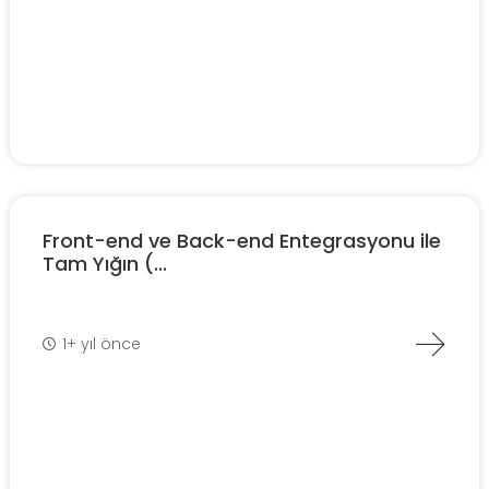
Front-end ve Back-end Entegrasyonu ile
Tam Yığın (...
1+ yıl önce