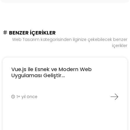
BENZER İÇERIKLER
Web Tasarım kategorisinden ilginize çekebilecek benzer
içerikler
Vue.js ile Esnek ve Modern Web
Uygulaması Geliştir...
1+ yıl önce