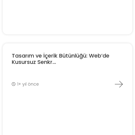
Tasarım ve İçerik Bütünlüğü: Web’de
Kusursuz Senkr...
1+ yıl önce