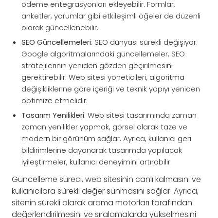
ödeme entegrasyonları ekleyebilir. Formlar,
anketler, yorumlar gibi etkileşimli öğeler de düzenli
olarak güncellenebilir.
SEO Güncellemeleri
: SEO dünyası sürekli değişiyor.
Google algoritmalarındaki güncellemeler, SEO
stratejilerinin yeniden gözden geçirilmesini
gerektirebilir. Web sitesi yöneticileri, algoritma
değişikliklerine göre içeriği ve teknik yapıyı yeniden
optimize etmelidir.
Tasarım Yenilikleri
: Web sitesi tasarımında zaman
zaman yenilikler yapmak, görsel olarak taze ve
modern bir görünüm sağlar. Ayrıca, kullanıcı geri
bildirimlerine dayanarak tasarımda yapılacak
iyileştirmeler, kullanıcı deneyimini artırabilir.
Güncelleme süreci, web sitesinin canlı kalmasını ve
kullanıcılara sürekli değer sunmasını sağlar. Ayrıca,
sitenin sürekli olarak arama motorları tarafından
değerlendirilmesini ve sıralamalarda yükselmesini