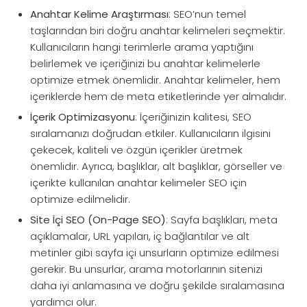
Anahtar Kelime Araştırması
: SEO’nun temel
taşlarından biri doğru anahtar kelimeleri seçmektir.
Kullanıcıların hangi terimlerle arama yaptığını
belirlemek ve içeriğinizi bu anahtar kelimelerle
optimize etmek önemlidir. Anahtar kelimeler, hem
içeriklerde hem de meta etiketlerinde yer almalıdır.
İçerik Optimizasyonu
: İçeriğinizin kalitesi, SEO
sıralamanızı doğrudan etkiler. Kullanıcıların ilgisini
çekecek, kaliteli ve özgün içerikler üretmek
önemlidir. Ayrıca, başlıklar, alt başlıklar, görseller ve
içerikte kullanılan anahtar kelimeler SEO için
optimize edilmelidir.
Site İçi SEO (On-Page SEO)
: Sayfa başlıkları, meta
açıklamalar, URL yapıları, iç bağlantılar ve alt
metinler gibi sayfa içi unsurların optimize edilmesi
gerekir. Bu unsurlar, arama motorlarının sitenizi
daha iyi anlamasına ve doğru şekilde sıralamasına
yardımcı olur.