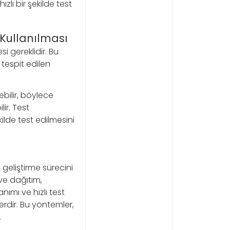
zlı bir şekilde test
 Kullanılması
si gereklidir. Bu
tespit edilen
ebilir, böylece
ir. Test
kilde test edilmesini
 geliştirme sürecini
 ve dağıtım,
nımı ve hızlı test
lerdir. Bu yöntemler,
.