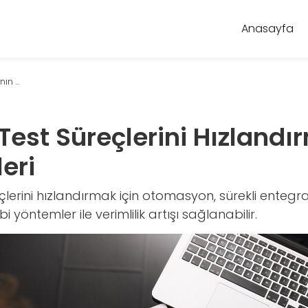
Anasayfa
n ...
Test Süreçlerini Hızland
eri
eçlerini hızlandırmak için otomasyon, sürekli enteg
i yöntemler ile verimlilik artışı sağlanabilir.