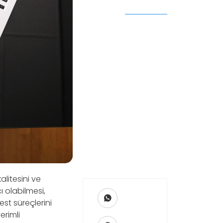
alitesini ve
ı olabilmesi,
est süreçlerini
erimli