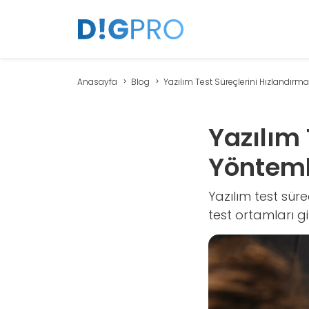
Anasayfa
Blog
Yazılım Test Süreçlerini Hızlandırmanı
Yazılım 
Yönteml
Yazılım test sür
test ortamları gib