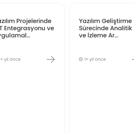
zılım Projelerinde
Yazılım Geliştirme
oT Entegrasyonu ve
Sürecinde Analitik
gulamal...
ve İzleme Ar...
1+ yıl önce
1+ yıl önce