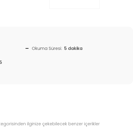
Okuma Süresi:
5 dakika
5
tegorisinden ilginize çekebilecek benzer içerikler