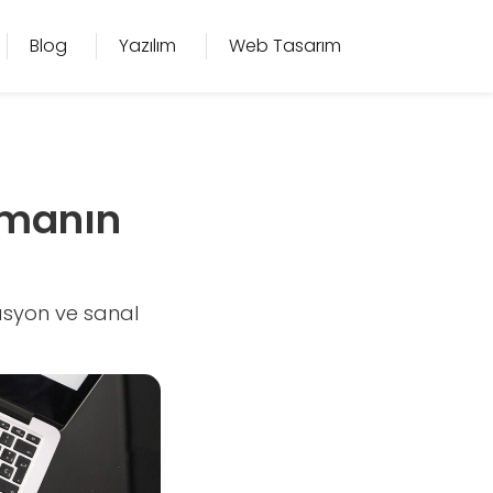
Blog
Yazılım
Web Tasarım
ırmanın
rasyon ve sanal