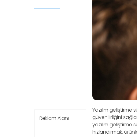
Yazılım geliştirme s
güvenilirliğini sağl
Reklam Alanı
yazılım geliştirme s
hızlandırmak, ürünl