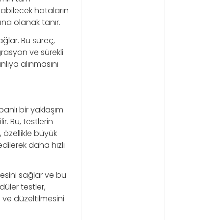
abilecek hataların
ına olanak tanır.
ağlar. Bu süreç,
egrasyon ve sürekli
anlıya alınmasını
banlı bir yaklaşım
. Bu, testlerin
 özellikle büyük
dilerek daha hızlı
mesini sağlar ve bu
üler testler,
 ve düzeltilmesini