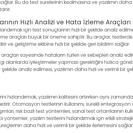
ağlar. Bu da test sürelerinin kısalmasına ve yazılımın daha hı
anır.
arının Hızlı Analizi ve Hata İzleme Araçları
zlandırmak için test sonuçlarının hızlı bir şekilde analiz edilme
 araçları büyük bir öneme sahiptir. Bu araçlar, testlerde 
rir ve geliştirme ekibine hızlı bir şekilde geri bildirim sağlar.
araçları sayesinde hataların türleri ve sebepleri analiz edil
gi alanlarda iyileştirmeler yapması gerektiğini hızlıca görebil
r şekilde analiz edilmesi, yazılımın daha hızlı ve verimli bir şe
rini hızlandırmak, yazılımın kalitesini artırırken aynı zamanda
etirir. Otomasyon testlerinin kullanımı, sürekli entegrasyon
mları, risk bazlı test yöntemleri, sanal test ortamlarının kulla
i yöntemler, yazılım testlerini hızlandırmak için etkili strateji
reçlerinin daha hızlı ve verimli bir şekilde ilerlemesini sağlar