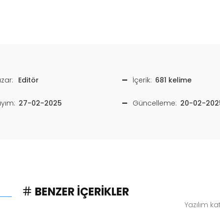
zar:
Editör
İçerik:
681 kelime
ayım:
27-02-2025
Güncelleme:
20-02-202
BENZER İÇERIKLER
Yazılım ka