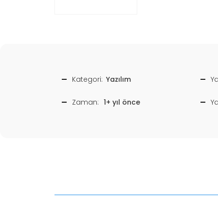
Kategori:
Yazılım
Ya
Zaman:
1+ yıl önce
Y