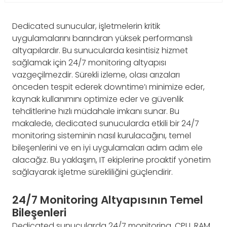
Dedicated sunucular, işletmelerin kritik
uygulamalarını barındıran yüksek performanslı
altyapılardır. Bu sunucularda kesintisiz hizmet
sağlamak için 24/7 monitoring altyapısı
vazgeçilmezdir. Sürekli izleme, olası arızaları
önceden tespit ederek downtime’ı minimize eder,
kaynak kullanımını optimize eder ve güvenlik
tehditlerine hızlı müdahale imkanı sunar. Bu
makalede, dedicated sunucularda etkili bir 24/7
monitoring sisteminin nasıl kurulacağını, temel
bileşenlerini ve en iyi uygulamaları adım adım ele
alacağız. Bu yaklaşım, IT ekiplerine proaktif yönetim
sağlayarak işletme sürekliliğini güçlendirir.
24/7 Monitoring Altyapısının Temel
Bileşenleri
Dedicated sunucularda 24/7 monitoring, CPU, RAM,