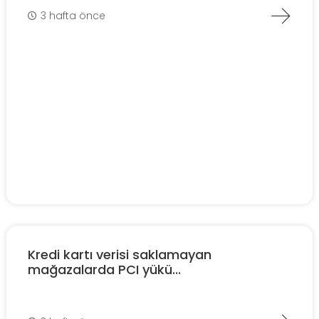
3 hafta önce
Kredi kartı verisi saklamayan
mağazalarda PCI yükü...