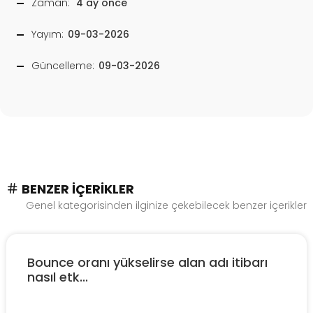
Zaman:
4 ay önce
Yayım:
09-03-2026
Güncelleme:
09-03-2026
BENZER İÇERIKLER
Genel kategorisinden ilginize çekebilecek benzer içerikler
Bounce oranı yükselirse alan adı itibarı
nasıl etk...