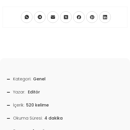
Kategori:
Genel
Yazar:
Editör
İçerik:
520 kelime
Okuma Süresi:
4 dakika