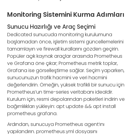
Monitoring Sistemini Kurma Adımları
Sunucu Hazırlığı ve Araç Seçimi
Dedicated sunucuda monitoring kurulumuna
başlamadan önce, işletim sistemi güncellemelerini
tamamlayın ve firewall kurallarını gözden geçirin.
Popüler açık kaynak araçlar arasında Prometheus
ve Grafana öne çıkar; Prometheus metrik toplar,
Grafana ise görselleştirme sağlar. Seçim yaparken,
sunucunuzun trafik hacmini ve veri hacmini
değerlendirin. Örneğin, yüksek trafikli bir sunucu için
Prometheus’un time-series veritabanı idealdir.
Kurulum için, resmi depolarından paketleri indirin ve
bağımlılıkları yükleyin: apt update && apt install
prometheus grafana.
Ardından, sunucuya Prometheus agent’ını
yapılandırın. prometheus.yml dosyasını