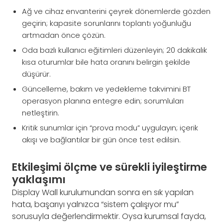
Ağ ve cihaz envanterini çeyrek dönemlerde gözden
geçirin; kapasite sorunlarını toplantı yoğunluğu
artmadan önce çözün.
Oda bazlı kullanıcı eğitimleri düzenleyin; 20 dakikalık
kısa oturumlar bile hata oranını belirgin şekilde
düşürür.
Güncelleme, bakım ve yedekleme takvimini BT
operasyon planına entegre edin; sorumluları
netleştirin.
Kritik sunumlar için “prova modu” uygulayın; içerik
akışı ve bağlantılar bir gün önce test edilsin.
Etkileşimi ölçme ve sürekli iyileştirme
yaklaşımı
Display Wall kurulumundan sonra en sık yapılan
hata, başarıyı yalnızca “sistem çalışıyor mu”
sorusuyla değerlendirmektir. Oysa kurumsal fayda,