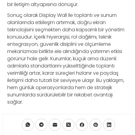
bir iletişim altyapısına dönüşür.
Sonuç olarak Display Wall ile toplantı ve sunum
alanlarında etkileşim artırmak, doğru ekran
teknolojisini seçmekten daha kapsamlı bir yönetim
konusudur. İçerik hiyerarşisi, rol dağılımı, teknik
entegrasyon, güvenlik disiplini ve ölçümleme
mekanizması birlikte ele alındığında yatırımın etkisi
görünür hale gelir. Kurumlar, küçük ama düzenli
adımlarla standartlarını yükselttiğinde toplantı
verimliliği artar, karar süreçleri hızlanır ve paydaş
iletişimi daha tutarlı bir seviyeye ulaşır. Bu yaklaşım,
hem günlük operasyonlarda hem de stratejik
sunumlarda sürdürülebilir bir rekabet avantajı
sağlar.