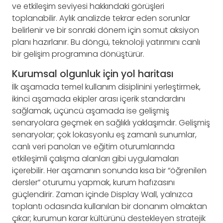
ve etkileşim seviyesi hakkındaki görüşleri
toplanabilir. Aylık analizde tekrar eden sorunlar
belirlenir ve bir sonraki dönem için somut aksiyon
planı hazırlanır. Bu döngü, teknoloji yatırımını canlı
bir gelişim programına dönüştürür.
Kurumsal olgunluk için yol haritası
İlk aşamada temel kullanım disiplinini yerleştirmek,
ikinci aşamada ekipler arası içerik standardını
sağlamak, üçüncü aşamada ise gelişmiş
senaryolara geçmek en sağlıklı yaklaşımdır. Gelişmiş
senaryolar; çok lokasyonlu eş zamanlı sunumlar,
canlı veri panoları ve eğitim oturumlarında
etkileşimli çalışma alanları gibi uygulamaları
içerebilir. Her aşamanın sonunda kısa bir “öğrenilen
dersler” oturumu yapmak, kurum hafızasını
güçlendirir. Zaman içinde Display Wall, yalnızca
toplantı odasında kullanılan bir donanım olmaktan
çıkar; kurumun karar kültürünü destekleyen stratejik