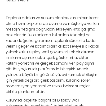
Reklam Alanı
Toplantı odaları ve sunum alanları, kurumların karar
alma hızını, ekipler arası uyumu ve müşteriye verilen
mesajın netliğini doğrudan etkileyen kritik çalışma
noktalarıdır. Bu alanlarda kullanılan teknoloji ne
kadar doğru kurgulanırsa, toplantı süreleri o kadar
verimli geçer ve katılımcıların dikkat seviyesi o kadar
yüksek kalır. Display Wall çözümleri, tek bir ekranın
sınırlarını aşarak çoklu içerik gösterimi, uzaktan
katılım yönetimi ve gerçek zamanlı veri paylaşımı
gibi ihtiyaçları tek platformda birleştirir. Ancak
yalnızca büyük bir görüntü yüzeyi kurmak etkileşim
için yeterli değildir; içerik tasarımı, kullanıcı rolleri,
moderasyon yöntemi ve teknik bakım süreçleri
birlikte planlanmalıdır.
Kurumsal ölçekte başarılı bir Display Wall
kullanımında temel hedef, “gösterim” odaklı