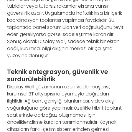
tablolar veya tutarsız rakamlar ekrana yansır,
güvenilirlik azalır. Uygulamada haftalık kısa bir içerik
koordinasyon toplantısı yapılması faydalıdır. Bu
toplantıda panel sorumluları veri doğruluğunu teyit
eder, gerekiyorsa görsel sadeleştirme kararı alır.
Sonuç olarak Display Wall, sadece teknik bir ekran
değil, kurumsal bilgi akışının merkezi bir çalışma
yüzeyine dönüşür.
Teknik entegrasyon, güvenlik ve
sürdürülebilirlik
Display Wall çözümünün uzun vadeli başarısı,
kurumsal BT altyapısına uyumuyla doğrudan
ilişkilidir. Ağ bant genişliği planlaması, video akışı
yoğunluğuna göre yapılmalı; özellikle hibrit toplantı
saatlerinde darboğaz oluşmaması için
önceliklendirme kuralları tanımlanmalıdır. Kaynak
cihazların farklı işletim sistemlerinden gelmesi