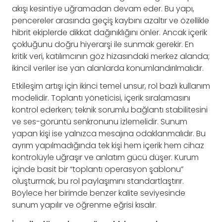
akışı kesintiye uğramadan devam eder. Bu yapı,
pencereler arasında geçiş kaybını azaltır ve özellikle
hibrit ekiplerde dikkat dağınıklığını önler. Ancak içerik
çokluğunu doğru hiyerarşi ile sunmak gerekir. En
kritik veri, katılımcının göz hizasındaki merkez alanda;
ikincil veriler ise yan alanlarda konumlandırılmalıdır.
Etkileşim artışı için ikinci temel unsur, rol bazlı kullanım
modelidir. Toplantı yöneticisi, içerik sıralamasını
kontrol ederken; teknik sorumlu bağlantı stabilitesini
ve ses-görüntü senkronunu izlemelidir. Sunum
yapan kişi ise yalnızca mesajına odaklanmalıdır. Bu
ayrım yapılmadığında tek kişi hem içerik hem cihaz
kontrolüyle uğraşır ve anlatım gücü düşer. Kurum
içinde basit bir “toplantı operasyon şablonu”
oluşturmak, bu rol paylaşımını standartlaştırır.
Böylece her birimde benzer kalite seviyesinde
sunum yapılır ve öğrenme eğrisi kısalır.