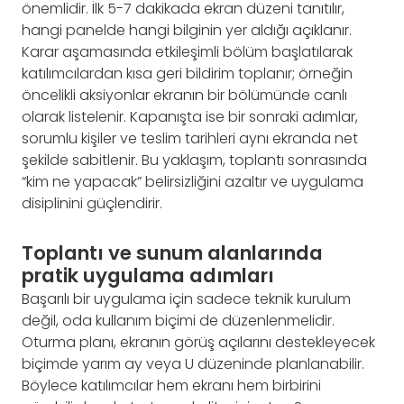
önemlidir. İlk 5-7 dakikada ekran düzeni tanıtılır,
hangi panelde hangi bilginin yer aldığı açıklanır.
Karar aşamasında etkileşimli bölüm başlatılarak
katılımcılardan kısa geri bildirim toplanır; örneğin
öncelikli aksiyonlar ekranın bir bölümünde canlı
olarak listelenir. Kapanışta ise bir sonraki adımlar,
sorumlu kişiler ve teslim tarihleri aynı ekranda net
şekilde sabitlenir. Bu yaklaşım, toplantı sonrasında
“kim ne yapacak” belirsizliğini azaltır ve uygulama
disiplinini güçlendirir.
Toplantı ve sunum alanlarında
pratik uygulama adımları
Başarılı bir uygulama için sadece teknik kurulum
değil, oda kullanım biçimi de düzenlenmelidir.
Oturma planı, ekranın görüş açılarını destekleyecek
biçimde yarım ay veya U düzeninde planlanabilir.
Böylece katılımcılar hem ekranı hem birbirini