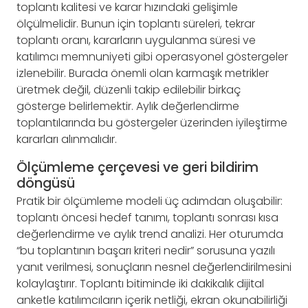
toplantı kalitesi ve karar hızındaki gelişimle
ölçülmelidir. Bunun için toplantı süreleri, tekrar
toplantı oranı, kararların uygulanma süresi ve
katılımcı memnuniyeti gibi operasyonel göstergeler
izlenebilir. Burada önemli olan karmaşık metrikler
üretmek değil, düzenli takip edilebilir birkaç
gösterge belirlemektir. Aylık değerlendirme
toplantılarında bu göstergeler üzerinden iyileştirme
kararları alınmalıdır.
Ölçümleme çerçevesi ve geri bildirim
döngüsü
Pratik bir ölçümleme modeli üç adımdan oluşabilir:
toplantı öncesi hedef tanımı, toplantı sonrası kısa
değerlendirme ve aylık trend analizi. Her oturumda
“bu toplantının başarı kriteri nedir” sorusuna yazılı
yanıt verilmesi, sonuçların nesnel değerlendirilmesini
kolaylaştırır. Toplantı bitiminde iki dakikalık dijital
anketle katılımcıların içerik netliği, ekran okunabilirliği