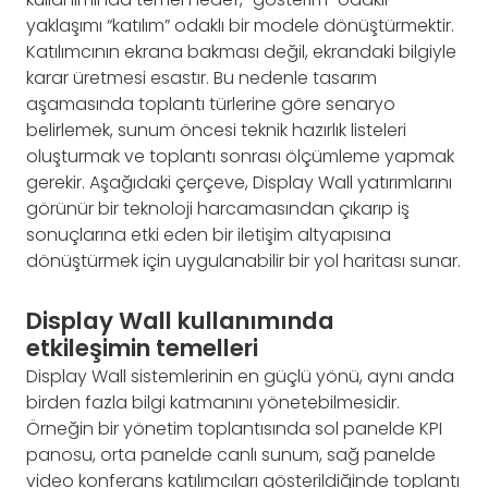
yaklaşımı “katılım” odaklı bir modele dönüştürmektir.
Katılımcının ekrana bakması değil, ekrandaki bilgiyle
karar üretmesi esastır. Bu nedenle tasarım
aşamasında toplantı türlerine göre senaryo
belirlemek, sunum öncesi teknik hazırlık listeleri
oluşturmak ve toplantı sonrası ölçümleme yapmak
gerekir. Aşağıdaki çerçeve, Display Wall yatırımlarını
görünür bir teknoloji harcamasından çıkarıp iş
sonuçlarına etki eden bir iletişim altyapısına
dönüştürmek için uygulanabilir bir yol haritası sunar.
Display Wall kullanımında
etkileşimin temelleri
Display Wall sistemlerinin en güçlü yönü, aynı anda
birden fazla bilgi katmanını yönetebilmesidir.
Örneğin bir yönetim toplantısında sol panelde KPI
panosu, orta panelde canlı sunum, sağ panelde
video konferans katılımcıları gösterildiğinde toplantı