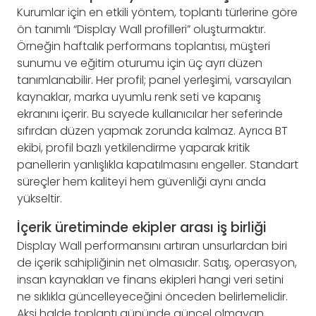
Kurumlar için en etkili yöntem, toplantı türlerine göre
ön tanımlı “Display Wall profilleri” oluşturmaktır.
Örneğin haftalık performans toplantısı, müşteri
sunumu ve eğitim oturumu için üç ayrı düzen
tanımlanabilir. Her profil; panel yerleşimi, varsayılan
kaynaklar, marka uyumlu renk seti ve kapanış
ekranını içerir. Bu sayede kullanıcılar her seferinde
sıfırdan düzen yapmak zorunda kalmaz. Ayrıca BT
ekibi, profil bazlı yetkilendirme yaparak kritik
panellerin yanlışlıkla kapatılmasını engeller. Standart
süreçler hem kaliteyi hem güvenliği aynı anda
yükseltir.
İçerik üretiminde ekipler arası iş birliği
Display Wall performansını artıran unsurlardan biri
de içerik sahipliğinin net olmasıdır. Satış, operasyon,
insan kaynakları ve finans ekipleri hangi veri setini
ne sıklıkla güncelleyeceğini önceden belirlemelidir.
Aksi halde toplantı gününde güncel olmayan