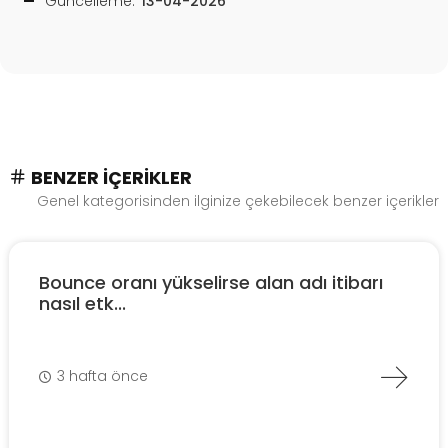
Güncelleme:
13-04-2026
BENZER İÇERIKLER
Genel kategorisinden ilginize çekebilecek benzer içerikler
Bounce oranı yükselirse alan adı itibarı
nasıl etk...
3 hafta önce