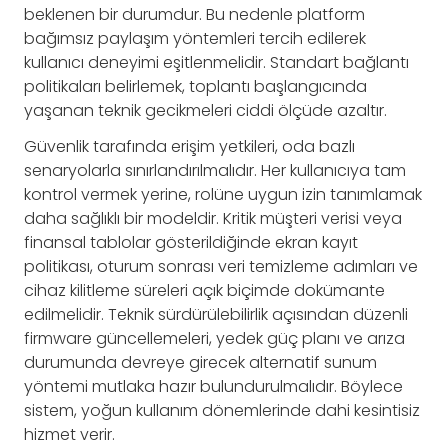
beklenen bir durumdur. Bu nedenle platform
bağımsız paylaşım yöntemleri tercih edilerek
kullanıcı deneyimi eşitlenmelidir. Standart bağlantı
politikaları belirlemek, toplantı başlangıcında
yaşanan teknik gecikmeleri ciddi ölçüde azaltır.
Güvenlik tarafında erişim yetkileri, oda bazlı
senaryolarla sınırlandırılmalıdır. Her kullanıcıya tam
kontrol vermek yerine, rolüne uygun izin tanımlamak
daha sağlıklı bir modeldir. Kritik müşteri verisi veya
finansal tablolar gösterildiğinde ekran kayıt
politikası, oturum sonrası veri temizleme adımları ve
cihaz kilitleme süreleri açık biçimde dokümante
edilmelidir. Teknik sürdürülebilirlik açısından düzenli
firmware güncellemeleri, yedek güç planı ve arıza
durumunda devreye girecek alternatif sunum
yöntemi mutlaka hazır bulundurulmalıdır. Böylece
sistem, yoğun kullanım dönemlerinde dahi kesintisiz
hizmet verir.