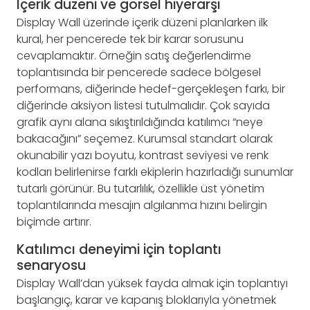
İçerik düzeni ve görsel hiyerarşi
Display Wall üzerinde içerik düzeni planlarken ilk
kural, her pencerede tek bir karar sorusunu
cevaplamaktır. Örneğin satış değerlendirme
toplantısında bir pencerede sadece bölgesel
performans, diğerinde hedef-gerçekleşen farkı, bir
diğerinde aksiyon listesi tutulmalıdır. Çok sayıda
grafik aynı alana sıkıştırıldığında katılımcı “neye
bakacağını” seçemez. Kurumsal standart olarak
okunabilir yazı boyutu, kontrast seviyesi ve renk
kodları belirlenirse farklı ekiplerin hazırladığı sunumlar
tutarlı görünür. Bu tutarlılık, özellikle üst yönetim
toplantılarında mesajın algılanma hızını belirgin
biçimde artırır.
Katılımcı deneyimi için toplantı
senaryosu
Display Wall’dan yüksek fayda almak için toplantıyı
başlangıç, karar ve kapanış bloklarıyla yönetmek