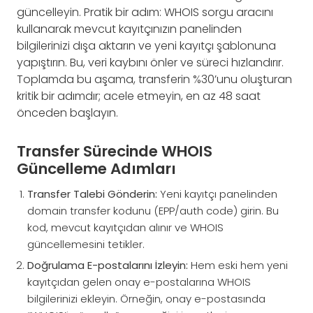
güncelleyin. Pratik bir adım: WHOIS sorgu aracını
kullanarak mevcut kayıtçınızın panelinden
bilgilerinizi dışa aktarın ve yeni kayıtçı şablonuna
yapıştırın. Bu, veri kaybını önler ve süreci hızlandırır.
Toplamda bu aşama, transferin %30’unu oluşturan
kritik bir adımdır; acele etmeyin, en az 48 saat
önceden başlayın.
Transfer Sürecinde WHOIS
Güncelleme Adımları
Transfer Talebi Gönderin:
Yeni kayıtçı panelinden
domain transfer kodunu (EPP/auth code) girin. Bu
kod, mevcut kayıtçıdan alınır ve WHOIS
güncellemesini tetikler.
Doğrulama E-postalarını İzleyin:
Hem eski hem yeni
kayıtçıdan gelen onay e-postalarına WHOIS
bilgilerinizi ekleyin. Örneğin, onay e-postasında