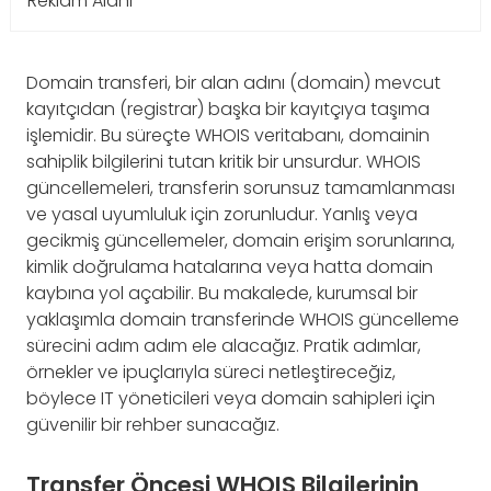
Reklam Alanı
Domain transferi, bir alan adını (domain) mevcut
kayıtçıdan (registrar) başka bir kayıtçıya taşıma
işlemidir. Bu süreçte WHOIS veritabanı, domainin
sahiplik bilgilerini tutan kritik bir unsurdur. WHOIS
güncellemeleri, transferin sorunsuz tamamlanması
ve yasal uyumluluk için zorunludur. Yanlış veya
gecikmiş güncellemeler, domain erişim sorunlarına,
kimlik doğrulama hatalarına veya hatta domain
kaybına yol açabilir. Bu makalede, kurumsal bir
yaklaşımla domain transferinde WHOIS güncelleme
sürecini adım adım ele alacağız. Pratik adımlar,
örnekler ve ipuçlarıyla süreci netleştireceğiz,
böylece IT yöneticileri veya domain sahipleri için
güvenilir bir rehber sunacağız.
Transfer Öncesi WHOIS Bilgilerinin