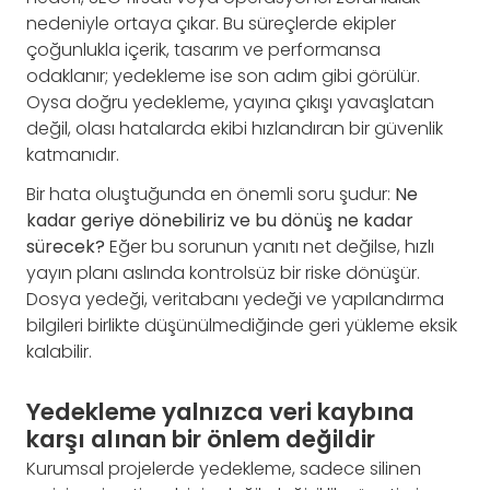
nedeniyle ortaya çıkar. Bu süreçlerde ekipler
çoğunlukla içerik, tasarım ve performansa
odaklanır; yedekleme ise son adım gibi görülür.
Oysa doğru yedekleme, yayına çıkışı yavaşlatan
değil, olası hatalarda ekibi hızlandıran bir güvenlik
katmanıdır.
Bir hata oluştuğunda en önemli soru şudur:
Ne
kadar geriye dönebiliriz ve bu dönüş ne kadar
sürecek?
Eğer bu sorunun yanıtı net değilse, hızlı
yayın planı aslında kontrolsüz bir riske dönüşür.
Dosya yedeği, veritabanı yedeği ve yapılandırma
bilgileri birlikte düşünülmediğinde geri yükleme eksik
kalabilir.
Yedekleme yalnızca veri kaybına
karşı alınan bir önlem değildir
Kurumsal projelerde yedekleme, sadece silinen