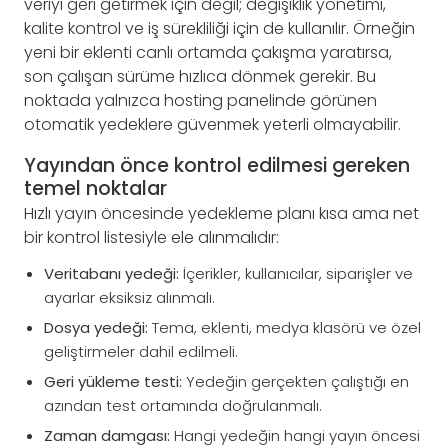
veriyi geri getirmek için değil; değişiklik yönetimi,
kalite kontrol ve iş sürekliliği için de kullanılır. Örneğin
yeni bir eklenti canlı ortamda çakışma yaratırsa,
son çalışan sürüme hızlıca dönmek gerekir. Bu
noktada yalnızca hosting panelinde görünen
otomatik yedeklere güvenmek yeterli olmayabilir.
Yayından önce kontrol edilmesi gereken
temel noktalar
Hızlı yayın öncesinde yedekleme planı kısa ama net
bir kontrol listesiyle ele alınmalıdır:
Veritabanı yedeği:
İçerikler, kullanıcılar, siparişler ve
ayarlar eksiksiz alınmalı.
Dosya yedeği:
Tema, eklenti, medya klasörü ve özel
geliştirmeler dahil edilmeli.
Geri yükleme testi:
Yedeğin gerçekten çalıştığı en
azından test ortamında doğrulanmalı.
Zaman damgası:
Hangi yedeğin hangi yayın öncesi