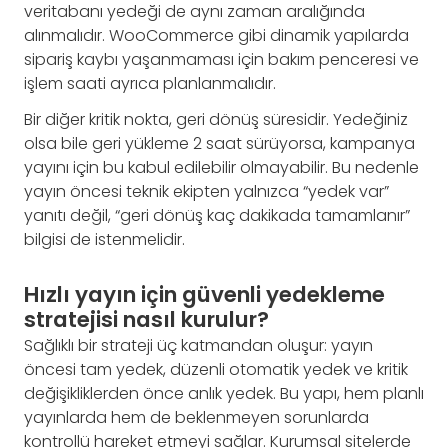
veritabanı yedeği de aynı zaman aralığında
alınmalıdır. WooCommerce gibi dinamik yapılarda
sipariş kaybı yaşanmaması için bakım penceresi ve
işlem saati ayrıca planlanmalıdır.
Bir diğer kritik nokta, geri dönüş süresidir. Yedeğiniz
olsa bile geri yükleme 2 saat sürüyorsa, kampanya
yayını için bu kabul edilebilir olmayabilir. Bu nedenle
yayın öncesi teknik ekipten yalnızca “yedek var”
yanıtı değil, “geri dönüş kaç dakikada tamamlanır”
bilgisi de istenmelidir.
Hızlı yayın için güvenli yedekleme
stratejisi nasıl kurulur?
Sağlıklı bir strateji üç katmandan oluşur: yayın
öncesi tam yedek, düzenli otomatik yedek ve kritik
değişikliklerden önce anlık yedek. Bu yapı, hem planlı
yayınlarda hem de beklenmeyen sorunlarda
kontrollü hareket etmeyi sağlar. Kurumsal sitelerde