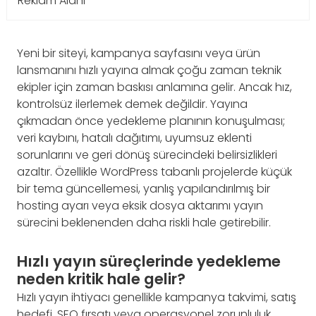
Reklam Alanı
Yeni bir siteyi, kampanya sayfasını veya ürün
lansmanını hızlı yayına almak çoğu zaman teknik
ekipler için zaman baskısı anlamına gelir. Ancak hız,
kontrolsüz ilerlemek demek değildir. Yayına
çıkmadan önce yedekleme planının konuşulması;
veri kaybını, hatalı dağıtımı, uyumsuz eklenti
sorunlarını ve geri dönüş sürecindeki belirsizlikleri
azaltır. Özellikle WordPress tabanlı projelerde küçük
bir tema güncellemesi, yanlış yapılandırılmış bir
hosting ayarı veya eksik dosya aktarımı yayın
sürecini beklenenden daha riskli hale getirebilir.
Hızlı yayın süreçlerinde yedekleme
neden kritik hale gelir?
Hızlı yayın ihtiyacı genellikle kampanya takvimi, satış
hedefi, SEO fırsatı veya operasyonel zorunluluk