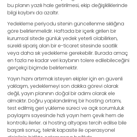
bu planın yazılı hale getirilmesi, ekip değişikliklerinde
bilgi kaybını da azaltır.
Yedekleme periyodu sitenin güncellenme sıklığına
göre belirlenmelidir. Haftada bir içerik girilen bir
kurumsal sitede günlük yedek yeterli olabilirken,
sürekli sipariş alan bir e-ticaret sitesinde saatlik
veya daha sık yedekleme gerekebilir. Burada amaç
en fazla ne kadar veri kaybının tolere edilebileceğini
gerçekçi biçimde belirlemektir.
Yayın hızını artırmak isteyen ekipler için en güvenli
yaklaşım, yedeklemeyi son dakika görevi olarak
değil, yayın planının doğal bir adımı olarak ele
almaktır. Doğru yapılandırılmış bir hosting ortamı,
test edilmiş geri yükleme süreci ve açık sorumluluk
paylaşımı sayesinde hızlı yayın hem çevik hem de
kontrollü ilerler. ai hosting altyapısı tercih edilse bile
başarılı sonuç, teknik kapasite ile operasyonel