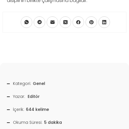
disiplinin birlikte çalışmasına bağlıdır.
Kategori:
Genel
Yazar:
Editör
İçerik:
644 kelime
Okuma Süresi:
5 dakika