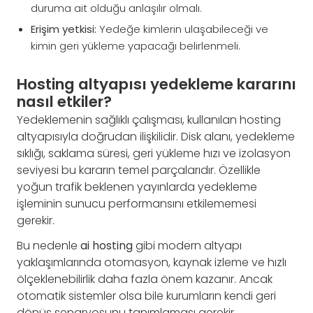
duruma ait olduğu anlaşılır olmalı.
Erişim yetkisi:
Yedeğe kimlerin ulaşabileceği ve
kimin geri yükleme yapacağı belirlenmeli.
Hosting altyapısı yedekleme kararını
nasıl etkiler?
Yedeklemenin sağlıklı çalışması, kullanılan hosting
altyapısıyla doğrudan ilişkilidir. Disk alanı, yedekleme
sıklığı, saklama süresi, geri yükleme hızı ve izolasyon
seviyesi bu kararın temel parçalarıdır. Özellikle
yoğun trafik beklenen yayınlarda yedekleme
işleminin sunucu performansını etkilememesi
gerekir.
Bu nedenle
ai hosting
gibi modern altyapı
yaklaşımlarında otomasyon, kaynak izleme ve hızlı
ölçeklenebilirlik daha fazla önem kazanır. Ancak
otomatik sistemler olsa bile kurumların kendi geri
dönüş senaryosunu tanımlaması gerekir.