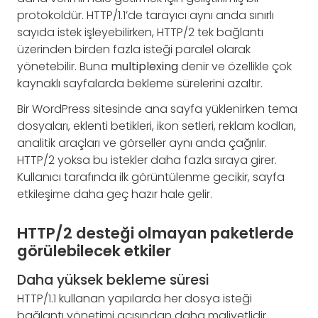
protokoldür. HTTP/1.1’de tarayıcı aynı anda sınırlı
sayıda istek işleyebilirken, HTTP/2 tek bağlantı
üzerinden birden fazla isteği paralel olarak
yönetebilir. Buna
multiplexing
denir ve özellikle çok
kaynaklı sayfalarda bekleme sürelerini azaltır.
Bir WordPress sitesinde ana sayfa yüklenirken tema
dosyaları, eklenti betikleri, ikon setleri, reklam kodları,
analitik araçları ve görseller aynı anda çağrılır.
HTTP/2 yoksa bu istekler daha fazla sıraya girer.
Kullanıcı tarafında ilk görüntülenme gecikir, sayfa
etkileşime daha geç hazır hale gelir.
HTTP/2 desteği olmayan paketlerde
görülebilecek etkiler
Daha yüksek bekleme süresi
HTTP/1.1 kullanan yapılarda her dosya isteği
bağlantı yönetimi açısından daha maliyetlidir.