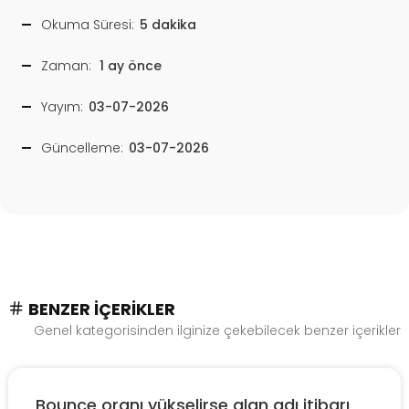
Okuma Süresi:
5 dakika
Zaman:
1 ay önce
Yayım:
03-07-2026
Güncelleme:
03-07-2026
BENZER İÇERIKLER
Genel kategorisinden ilginize çekebilecek benzer içerikler
Bounce oranı yükselirse alan adı itibarı