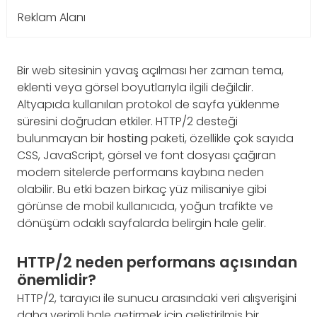
Reklam Alanı
Bir web sitesinin yavaş açılması her zaman tema,
eklenti veya görsel boyutlarıyla ilgili değildir.
Altyapıda kullanılan protokol de sayfa yüklenme
süresini doğrudan etkiler. HTTP/2 desteği
bulunmayan bir
hosting
paketi, özellikle çok sayıda
CSS, JavaScript, görsel ve font dosyası çağıran
modern sitelerde performans kaybına neden
olabilir. Bu etki bazen birkaç yüz milisaniye gibi
görünse de mobil kullanıcıda, yoğun trafikte ve
dönüşüm odaklı sayfalarda belirgin hale gelir.
HTTP/2 neden performans açısından
önemlidir?
HTTP/2, tarayıcı ile sunucu arasındaki veri alışverişini
daha verimli hale getirmek için geliştirilmiş bir