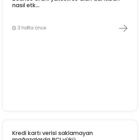
nasıl etk...
3 hafta önce
Kredi kartı verisi saklamayan
mağazalarda PCI yükü...