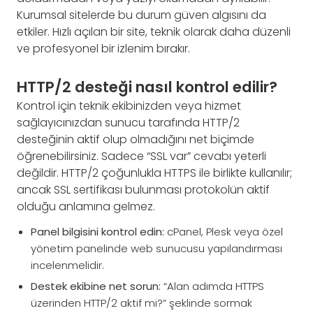
Kurumsal sitelerde bu durum güven algısını da
etkiler. Hızlı açılan bir site, teknik olarak daha düzenli
ve profesyonel bir izlenim bırakır.
HTTP/2 desteği nasıl kontrol edilir?
Kontrol için teknik ekibinizden veya hizmet
sağlayıcınızdan sunucu tarafında HTTP/2
desteğinin aktif olup olmadığını net biçimde
öğrenebilirsiniz. Sadece “SSL var” cevabı yeterli
değildir. HTTP/2 çoğunlukla HTTPS ile birlikte kullanılır;
ancak SSL sertifikası bulunması protokolün aktif
olduğu anlamına gelmez.
Panel bilgisini kontrol edin:
cPanel, Plesk veya özel
yönetim panelinde web sunucusu yapılandırması
incelenmelidir.
Destek ekibine net sorun:
“Alan adımda HTTPS
üzerinden HTTP/2 aktif mi?” şeklinde sormak