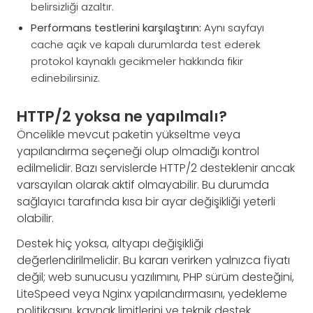
belirsizliği azaltır.
Performans testlerini karşılaştırın:
Aynı sayfayı
cache açık ve kapalı durumlarda test ederek
protokol kaynaklı gecikmeler hakkında fikir
edinebilirsiniz.
HTTP/2 yoksa ne yapılmalı?
Öncelikle mevcut paketin yükseltme veya
yapılandırma seçeneği olup olmadığı kontrol
edilmelidir. Bazı servislerde HTTP/2 desteklenir ancak
varsayılan olarak aktif olmayabilir. Bu durumda
sağlayıcı tarafında kısa bir ayar değişikliği yeterli
olabilir.
Destek hiç yoksa, altyapı değişikliği
değerlendirilmelidir. Bu kararı verirken yalnızca fiyatı
değil; web sunucusu yazılımını, PHP sürüm desteğini,
LiteSpeed veya Nginx yapılandırmasını, yedekleme
politikasını, kaynak limitlerini ve teknik destek