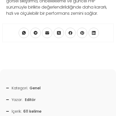
görsel sıkıştırma, önbellekleme ve güncel PHP
sürümüyle birlikte değerlendirildiğinde daha kararlı,
hızlı ve ölçülebilir bir performans zemini sağlar.
Kategori:
Genel
Yazar:
Editör
İçerik:
611 kelime