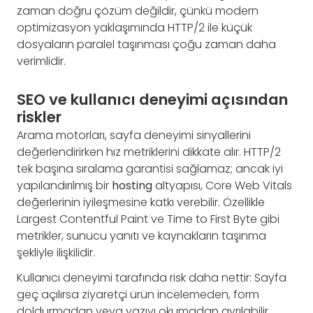
zaman doğru çözüm değildir, çünkü modern
optimizasyon yaklaşımında HTTP/2 ile küçük
dosyaların paralel taşınması çoğu zaman daha
verimlidir.
SEO ve kullanıcı deneyimi açısından
riskler
Arama motorları, sayfa deneyimi sinyallerini
değerlendirirken hız metriklerini dikkate alır. HTTP/2
tek başına sıralama garantisi sağlamaz; ancak iyi
yapılandırılmış bir
hosting
altyapısı, Core Web Vitals
değerlerinin iyileşmesine katkı verebilir. Özellikle
Largest Contentful Paint ve Time to First Byte gibi
metrikler, sunucu yanıtı ve kaynakların taşınma
şekliyle ilişkilidir.
Kullanıcı deneyimi tarafında risk daha nettir: Sayfa
geç açılırsa ziyaretçi ürün incelemeden, form
doldurmadan veya yazıyı okumadan ayrılabilir.