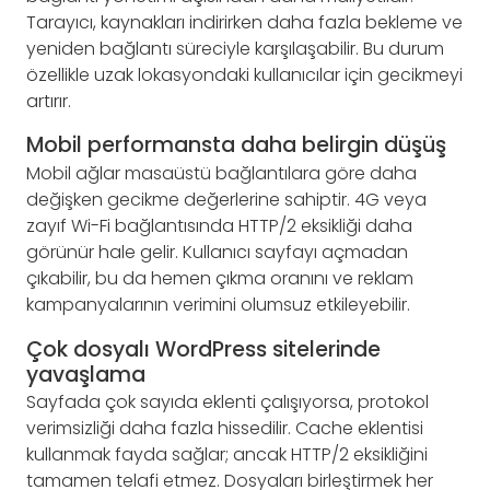
Tarayıcı, kaynakları indirirken daha fazla bekleme ve
yeniden bağlantı süreciyle karşılaşabilir. Bu durum
özellikle uzak lokasyondaki kullanıcılar için gecikmeyi
artırır.
Mobil performansta daha belirgin düşüş
Mobil ağlar masaüstü bağlantılara göre daha
değişken gecikme değerlerine sahiptir. 4G veya
zayıf Wi-Fi bağlantısında HTTP/2 eksikliği daha
görünür hale gelir. Kullanıcı sayfayı açmadan
çıkabilir, bu da hemen çıkma oranını ve reklam
kampanyalarının verimini olumsuz etkileyebilir.
Çok dosyalı WordPress sitelerinde
yavaşlama
Sayfada çok sayıda eklenti çalışıyorsa, protokol
verimsizliği daha fazla hissedilir. Cache eklentisi
kullanmak fayda sağlar; ancak HTTP/2 eksikliğini
tamamen telafi etmez. Dosyaları birleştirmek her