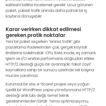
kalitesini birlikte incelemek gerekir. Ucuz görünen
paket, yüksek trafik anında daha pahalı bir iş
kaybına dönüşebilir.
Karar verirken dikkat edilmesi
gereken pratik noktalar
Yeni bir paket seçerken “sınırsız trafik” gibi
pazarlama ifadelerinden çok, gerçek kaynak
limitlerine bakılmalıdır. CPU, RAM, inode, eş zamanlı
işlem ve I/O sınırları performansı doğrudan etkiler.
HTTP/2 desteği güçlü bir avantajdır; fakat zayıf
kaynaklara sahip bir sunucu üzerinde tek başına
mucize yaratmaz.
Kurumsal bir site, e-ticaret projesi veya yoğun
içerikli bir WordPress yapısı yönetiyorsanız HTTP/2
desteği artık lüks değil, temel teknik
gereksinimlerden biridir. Tema optimizasyonu,