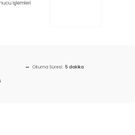
unucu işlemleri
Okuma Süresi:
5 dakika
6