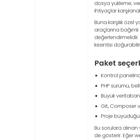
dosya yükleme, ver
ihtiyaçlar karşılanabi
Buna karşılık özel 
araçlarına bağımlı 
değerlendirmelidir
kesintisi doğurabilir
Paket seçer
Kontrol panelind
PHP sürümü, bell
Büyük veritabanı
Git, Composer v
Proje büyüdüğünd
Bu sorulara alınan 
de gösterir. Eğer 