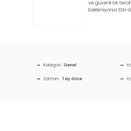
ve güvenli bir terci
bekleniyorsa SSH des
Kategori:
Genel
Ya
Zaman:
1 ay önce
Y