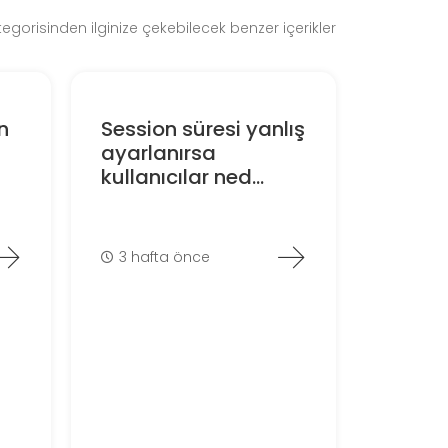
egorisinden ilginize çekebilecek benzer içerikler
n
Session süresi yanlış
ayarlanırsa
kullanıcılar ned...
3 hafta önce