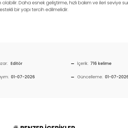
h olabilir. Daha esnek geliştirme, hızlı bakım ve ileri seviye s
tekli bir yapı tercih edilmelidir.
zar:
Editör
İçerik:
716 kelime
ayım:
01-07-2026
Güncelleme:
01-07-202