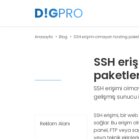
Anasayfa
Blog
SSH erişimi olmayan hosting paketle
SSH eri
paketler
SSH erişimi olma
gelişmiş sunucu 
SSH erişimi, bir we
sağlar. Bu erişim 
Reklam Alanı
panel, FTP veya sağl
veya teknik ekipler