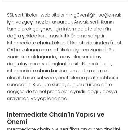
SSL sertifikaları, web sitelerinin güvenliğini sağlamak
için vazgeçilmez bir unsurdur. Ancak, sertifikanın
tam olarak çalışması için intermediate chain’in
doğru şekilde kurulması kritik öneme sahiptir.
Intermediate chain, kök sertifika otoritesinden (root
CA) imzalanan ara sertifikaları içeren zincirdir. Bu
zincir eksik olduğunda, tarayıcılar sertifikayı
doğrulayamaz ve bağlantı kesilir. Bu makalede,
intermediate chain kurulumunu adım adım ele
alarak, kurumsal web yöneticilerine pratik rehberlik
sunacağız. Kurulum süreci, sunucu türüne göre
değişse de temel prensipler aynıdır: doğru dosya
sıralaması ve yapılandırma.
Intermediate Chain’in Yapısı ve
Önemi
Intermediate chain, SSL sertifikasının güven zincirini