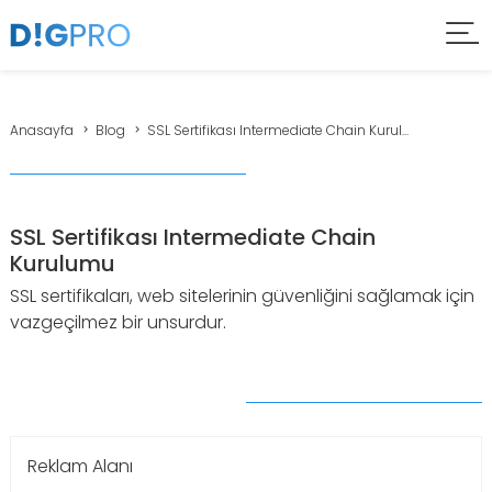
Anasayfa
Blog
SSL Sertifikası Intermediate Chain Kurul...
SSL Sertifikası Intermediate Chain
Kurulumu
SSL sertifikaları, web sitelerinin güvenliğini sağlamak için
vazgeçilmez bir unsurdur.
Reklam Alanı