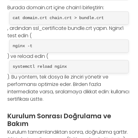
Burada domain.crt içine chain’i birleştirin:
cat domain.crt chain.crt > bundle.crt
, ardından ssl_certificate bundle.crt yapın. Nginx’i
test edin (
nginx -t
) ve reload edin (
systemctl reload nginx
). Bu yöntem, tek dosya ile zinciri yönetir ve
performansı optimize eder. Birden fazla
intermediate varsa, sıralamaya dikkat edin: kullanıcı
sertifikası üstte.
Kurulum Sonrası Doğrulama ve
Bakım
Kurulum tamamlandıktan sonra, doğrulama şarttır.