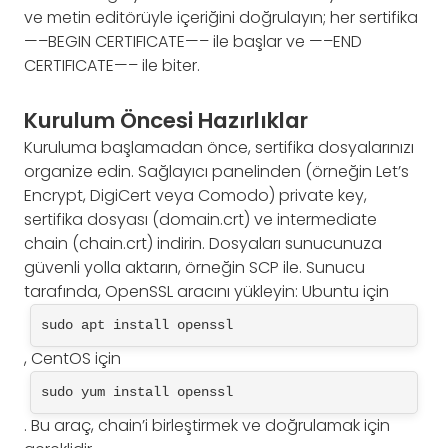
ve metin editörüyle içeriğini doğrulayın; her sertifika
—–BEGIN CERTIFICATE—– ile başlar ve —–END
CERTIFICATE—– ile biter.
Kurulum Öncesi Hazırlıklar
Kuruluma başlamadan önce, sertifika dosyalarınızı
organize edin. Sağlayıcı panelinden (örneğin Let’s
Encrypt, DigiCert veya Comodo) private key,
sertifika dosyası (domain.crt) ve intermediate
chain (chain.crt) indirin. Dosyaları sunucunuza
güvenli yolla aktarın, örneğin SCP ile. Sunucu
tarafında, OpenSSL aracını yükleyin: Ubuntu için
sudo apt install openssl
, CentOS için
sudo yum install openssl
. Bu araç, chain’i birleştirmek ve doğrulamak için