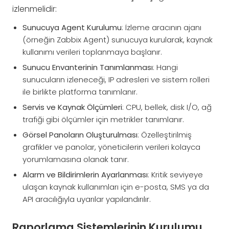
izlenmelidir:
Sunucuya Agent Kurulumu
: İzleme aracının ajanı
(örneğin Zabbix Agent) sunucuya kurularak, kaynak
kullanımı verileri toplanmaya başlanır.
Sunucu Envanterinin Tanımlanması
: Hangi
sunucuların izleneceği, IP adresleri ve sistem rolleri
ile birlikte platforma tanımlanır.
Servis ve Kaynak Ölçümleri
: CPU, bellek, disk I/O, ağ
trafiği gibi ölçümler için metrikler tanımlanır.
Görsel Panoların Oluşturulması
: Özelleştirilmiş
grafikler ve panolar, yöneticilerin verileri kolayca
yorumlamasına olanak tanır.
Alarm ve Bildirimlerin Ayarlanması
: Kritik seviyeye
ulaşan kaynak kullanımları için e-posta, SMS ya da
API aracılığıyla uyarılar yapılandırılır.
Raporlama Sistemlerinin Kurulumu