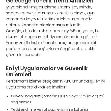
Geleceğe Yönelik Trend Analizleri
İyi yapılandırılmış bir izleme sistemi sayesinde,
sadece mevcut durumu izlemekle kalmaz, aynı
zamanda kaynak tüketimindeki artışlar analiz
edilerek
kapasite planlaması
yapılabilir.
Örneğin, disk doluluk oranı her ay %5 artıyorsa, bu
durum ek depolama ihtiyacını önceden gösterir.
Yapay zekâ destekli analiz araçları
, gelecekteki
performans dar boğazlarını öngörerek proaktif
çözümler sunabilir.
En İyi Uygulamalar ve Güvenlik
Önlemleri
Performans izleme araçlarının kurulumunda şu en iyi
uygulamalara dikkat edilmelidir:
Güvenli bağlantı
(örneğin HTTPS veya VPN ile erişim)
sağlanmalı.
Yetkilendirme ve rol bazlı erişim
ile kullanıcı