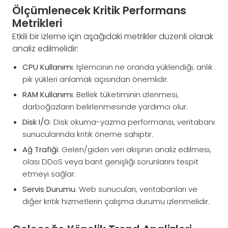
Ölçümlenecek Kritik Performans
Metrikleri
Etkili bir izleme için aşağıdaki metrikler düzenli olarak
analiz edilmelidir:
CPU Kullanımı
: İşlemcinin ne oranda yüklendiği; anlık
pik yükleri anlamak açısından önemlidir.
RAM Kullanımı
: Bellek tüketiminin izlenmesi,
darboğazların belirlenmesinde yardımcı olur.
Disk I/O
: Disk okuma-yazma performansı, veritabanı
sunucularında kritik öneme sahiptir.
Ağ Trafiği
: Gelen/giden veri akışının analiz edilmesi,
olası DDoS veya bant genişliği sorunlarını tespit
etmeyi sağlar.
Servis Durumu
: Web sunucuları, veritabanları ve
diğer kritik hizmetlerin çalışma durumu izlenmelidir.