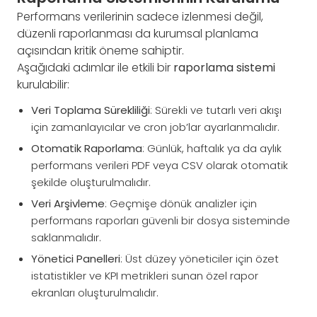
Performans verilerinin sadece izlenmesi değil,
düzenli raporlanması da kurumsal planlama
açısından kritik öneme sahiptir.
Aşağıdaki adımlar ile etkili bir
raporlama sistemi
kurulabilir:
Veri Toplama Sürekliliği
: Sürekli ve tutarlı veri akışı
için zamanlayıcılar ve cron job’lar ayarlanmalıdır.
Otomatik Raporlama
: Günlük, haftalık ya da aylık
performans verileri PDF veya CSV olarak otomatik
şekilde oluşturulmalıdır.
Veri Arşivleme
: Geçmişe dönük analizler için
performans raporları güvenli bir dosya sisteminde
saklanmalıdır.
Yönetici Panelleri
: Üst düzey yöneticiler için özet
istatistikler ve KPI metrikleri sunan özel rapor
ekranları oluşturulmalıdır.