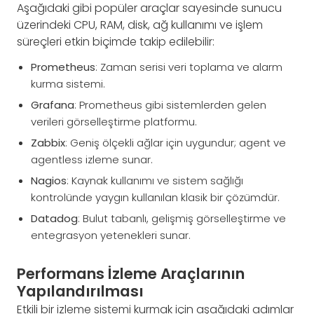
Aşağıdaki gibi popüler araçlar sayesinde sunucu
üzerindeki CPU, RAM, disk, ağ kullanımı ve işlem
süreçleri etkin biçimde takip edilebilir:
Prometheus
: Zaman serisi veri toplama ve alarm
kurma sistemi.
Grafana
: Prometheus gibi sistemlerden gelen
verileri görselleştirme platformu.
Zabbix
: Geniş ölçekli ağlar için uygundur; agent ve
agentless izleme sunar.
Nagios
: Kaynak kullanımı ve sistem sağlığı
kontrolünde yaygın kullanılan klasik bir çözümdür.
Datadog
: Bulut tabanlı, gelişmiş görselleştirme ve
entegrasyon yetenekleri sunar.
Performans İzleme Araçlarının
Yapılandırılması
Etkili bir izleme sistemi kurmak için aşağıdaki adımlar