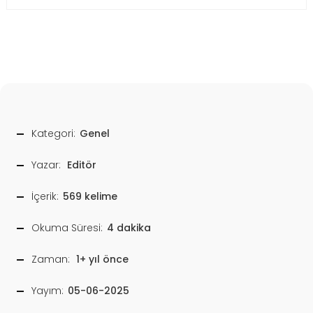
Kategori:
Genel
Yazar:
Editör
İçerik:
569 kelime
Okuma Süresi:
4 dakika
Zaman:
1+ yıl önce
Yayım:
05-06-2025