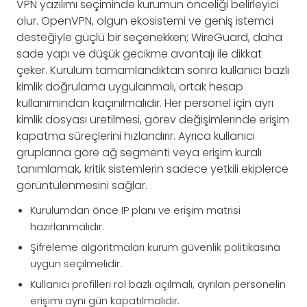
VPN yazılımı seçiminde kurumun önceliği belirleyici
olur. OpenVPN, olgun ekosistemi ve geniş istemci
desteğiyle güçlü bir seçenekken; WireGuard, daha
sade yapı ve düşük gecikme avantajı ile dikkat
çeker. Kurulum tamamlandıktan sonra kullanıcı bazlı
kimlik doğrulama uygulanmalı, ortak hesap
kullanımından kaçınılmalıdır. Her personel için ayrı
kimlik dosyası üretilmesi, görev değişimlerinde erişim
kapatma süreçlerini hızlandırır. Ayrıca kullanıcı
gruplarına göre ağ segmenti veya erişim kuralı
tanımlamak, kritik sistemlerin sadece yetkili ekiplerce
görüntülenmesini sağlar.
Kurulumdan önce IP planı ve erişim matrisi
hazırlanmalıdır.
Şifreleme algoritmaları kurum güvenlik politikasına
uygun seçilmelidir.
Kullanıcı profilleri rol bazlı açılmalı, ayrılan personelin
erişimi aynı gün kapatılmalıdır.