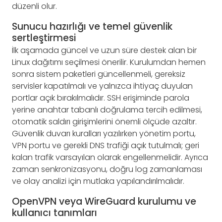
düzenli olur.
Sunucu hazırlığı ve temel güvenlik
sertleştirmesi
İlk aşamada güncel ve uzun süre destek alan bir
Linux dağıtımı seçilmesi önerilir. Kurulumdan hemen
sonra sistem paketleri güncellenmeli, gereksiz
servisler kapatılmalı ve yalnızca ihtiyaç duyulan
portlar açık bırakılmalıdır. SSH erişiminde parola
yerine anahtar tabanlı doğrulama tercih edilmesi,
otomatik saldırı girişimlerini önemli ölçüde azaltır.
Güvenlik duvarı kuralları yazılırken yönetim portu,
VPN portu ve gerekli DNS trafiği açık tutulmalı; geri
kalan trafik varsayılan olarak engellenmelidir. Ayrıca
zaman senkronizasyonu, doğru log zamanlaması
ve olay analizi için mutlaka yapılandırılmalıdır.
OpenVPN veya WireGuard kurulumu ve
kullanıcı tanımları