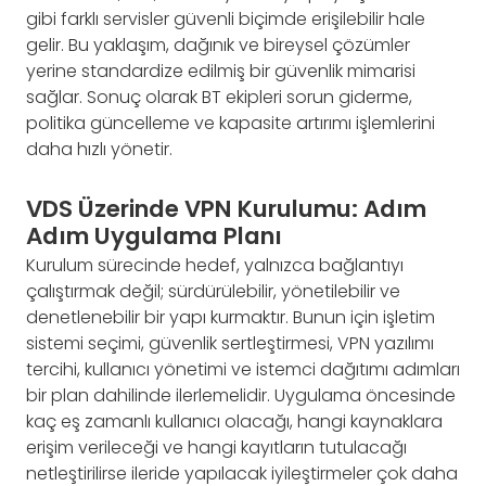
gibi farklı servisler güvenli biçimde erişilebilir hale
gelir. Bu yaklaşım, dağınık ve bireysel çözümler
yerine standardize edilmiş bir güvenlik mimarisi
sağlar. Sonuç olarak BT ekipleri sorun giderme,
politika güncelleme ve kapasite artırımı işlemlerini
daha hızlı yönetir.
VDS Üzerinde VPN Kurulumu: Adım
Adım Uygulama Planı
Kurulum sürecinde hedef, yalnızca bağlantıyı
çalıştırmak değil; sürdürülebilir, yönetilebilir ve
denetlenebilir bir yapı kurmaktır. Bunun için işletim
sistemi seçimi, güvenlik sertleştirmesi, VPN yazılımı
tercihi, kullanıcı yönetimi ve istemci dağıtımı adımları
bir plan dahilinde ilerlemelidir. Uygulama öncesinde
kaç eş zamanlı kullanıcı olacağı, hangi kaynaklara
erişim verileceği ve hangi kayıtların tutulacağı
netleştirilirse ileride yapılacak iyileştirmeler çok daha