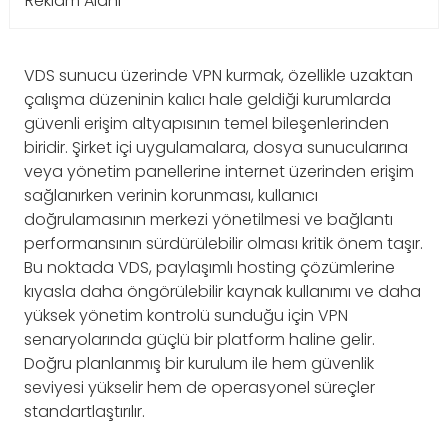
Reklam Alanı
VDS sunucu üzerinde VPN kurmak, özellikle uzaktan
çalışma düzeninin kalıcı hale geldiği kurumlarda
güvenli erişim altyapısının temel bileşenlerinden
biridir. Şirket içi uygulamalara, dosya sunucularına
veya yönetim panellerine internet üzerinden erişim
sağlanırken verinin korunması, kullanıcı
doğrulamasının merkezi yönetilmesi ve bağlantı
performansının sürdürülebilir olması kritik önem taşır.
Bu noktada VDS, paylaşımlı hosting çözümlerine
kıyasla daha öngörülebilir kaynak kullanımı ve daha
yüksek yönetim kontrolü sunduğu için VPN
senaryolarında güçlü bir platform haline gelir.
Doğru planlanmış bir kurulum ile hem güvenlik
seviyesi yükselir hem de operasyonel süreçler
standartlaştırılır.