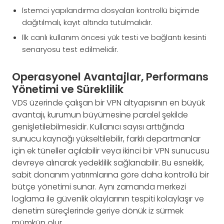
İstemci yapılandırma dosyaları kontrollü biçimde
dağıtılmalı, kayıt altında tutulmalıdır.
İlk canlı kullanım öncesi yük testi ve bağlantı kesinti
senaryosu test edilmelidir.
Operasyonel Avantajlar, Performans
Yönetimi ve Süreklilik
VDS üzerinde çalışan bir VPN altyapısının en büyük
avantajı, kurumun büyümesine paralel şekilde
genişletilebilmesidir. Kullanıcı sayısı arttığında
sunucu kaynağı yükseltilebilir, farklı departmanlar
için ek tüneller açılabilir veya ikinci bir VPN sunucusu
devreye alınarak yedeklilik sağlanabilir. Bu esneklik,
sabit donanım yatırımlarına göre daha kontrollü bir
bütçe yönetimi sunar. Aynı zamanda merkezi
loglama ile güvenlik olaylarının tespiti kolaylaşır ve
denetim süreçlerinde geriye dönük iz sürmek
mümkün olur.