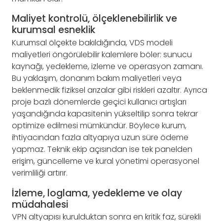
Maliyet kontrolü, ölçeklenebilirlik ve
kurumsal esneklik
Kurumsal ölçekte bakıldığında, VDS modeli
maliyetleri öngörülebilir kalemlere böler: sunucu
kaynağı, yedekleme, izleme ve operasyon zamanı.
Bu yaklaşım, donanım bakım maliyetleri veya
beklenmedik fiziksel arızalar gibi riskleri azaltır. Ayrıca
proje bazlı dönemlerde geçici kullanıcı artışları
yaşandığında kapasitenin yükseltilip sonra tekrar
optimize edilmesi mümkündür. Böylece kurum,
ihtiyacından fazla altyapıya uzun süre ödeme
yapmaz. Teknik ekip açısından ise tek panelden
erişim, güncelleme ve kural yönetimi operasyonel
verimliliği artırır.
İzleme, loglama, yedekleme ve olay
müdahalesi
VPN altyapısı kurulduktan sonra en kritik faz, sürekli