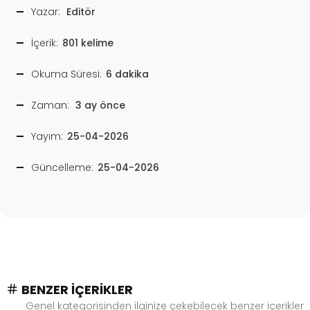
Yazar:
Editör
İçerik:
801 kelime
Okuma Süresi:
6 dakika
Zaman:
3 ay önce
Yayım:
25-04-2026
Güncelleme:
25-04-2026
BENZER İÇERIKLER
Genel kategorisinden ilginize çekebilecek benzer içerikler