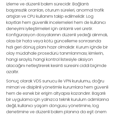
izleme ve düzenli bakım sürecidir. Bağlantı
başarısızlık oranları, oturum süreleri, anormal trafik
artışları ve CPU kullanımı takip edilmelidir. Log
kayıtları hem güvenlik incelemeleri hem de kullanıcı
deneyimi iyileştirmeleri için anlamlı veri üretir.
Konfigürasyon dosyalarının düzenli yedeği alınmalı,
olası bir hata veya kötü güncelleme sonrasında
hızlı geri dönüş planı hazır olmalıdır. Kurum içinde bir
olay müdahale prosedürü tanımlanması; kimlerin,
hangi sırayla, hangi kontrol listesiyle aksiyon
alacağını netleştirerek kesinti süresini ciddi biçimde
azaltır.
Sonuç olarak VDS sunucu ile VPN kurulumu, doğru
mimari ve disiplinli yönetimle kurumlara hem güvenli
hem de esnek bir erişim altyapısı kazandırır. Başarılı
bir uygulama için yalnızca teknik kurulum adımlarına
değil, kullanıcı yaşam döngüsü yönetimine, log
denetimine ve düzenli bakım planına da eşit önem